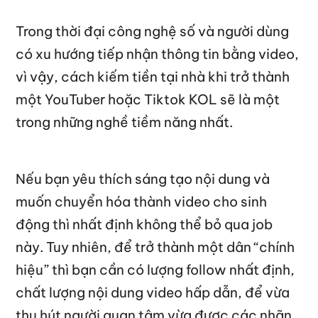
Trong thời đại công nghệ số và người dùng
có xu hướng tiếp nhận thông tin bằng video,
vì vậy, cách kiếm tiền tại nhà khi trở thành
một YouTuber hoặc Tiktok KOL sẽ là một
trong những nghề tiềm năng nhất.
Nếu bạn yêu thích sáng tạo nội dung và
muốn chuyển hóa thành video cho sinh
động thì nhất định không thể bỏ qua job
này. Tuy nhiên, để trở thành một dân “chính
hiệu” thì bạn cần có lượng follow nhất định,
chất lượng nội dung video hấp dẫn, để vừa
thu hút người quan tâm vừa được các nhãn