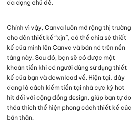
đa dạng chủ đề.
Chính vì vậy, Canva luôn mở rộng thị trường
cho dân thiết kế “xịn”, có thể chia sẻ thiết
kế của mình lên Canva và bán nó trên nền
tảng này. Sau đó, bạn sẽ có được một
khoản tiền khi có người dùng sử dụng thiết
kế của bạn và download về. Hiện tại, đây
đang là cách kiếm tiền tại nhà cực kỳ hot
hit đối với cộng đồng design, giúp bạn tự do
thỏa thích thể hiện phong cách thiết kế của
bản thân.