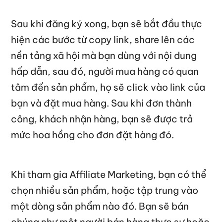
Sau khi đăng ký xong, bạn sẽ bắt đầu thực
hiện các bước từ copy link, share lên các
nền tảng xã hội mà bạn dùng với nội dung
hấp dẫn, sau đó, người mua hàng có quan
tâm đến sản phẩm, họ sẽ click vào link của
bạn và đặt mua hàng. Sau khi đơn thành
công, khách nhận hàng, bạn sẽ được trả
mức hoa hồng cho đơn đặt hàng đó.
Khi tham gia Affiliate Marketing, bạn có thể
chọn nhiều sản phẩm, hoặc tập trung vào
một dòng sản phẩm nào đó. Bạn sẽ bán
chúng như một người bán hàng thực sự hoặc