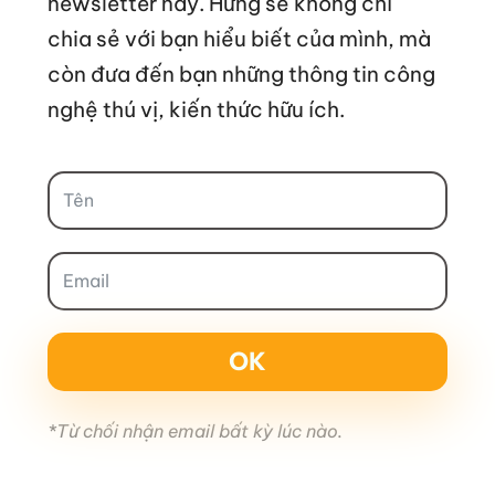
newsletter này. Hưng sẽ không chỉ
chia sẻ với bạn hiểu biết của mình, mà
còn đưa đến bạn những thông tin công
nghệ thú vị, kiến thức hữu ích.
OK
*Từ chối nhận email bất kỳ lúc nào.