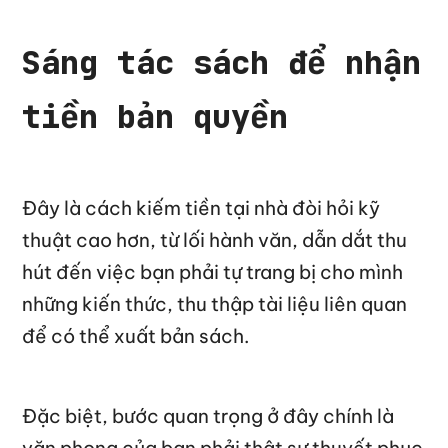
Sáng tác sách để nhận
tiền bản quyền
Đây là cách kiếm tiền tại nhà đòi hỏi kỹ
thuật cao hơn, từ lối hành văn, dẫn dắt thu
hút đến việc bạn phải tự trang bị cho mình
những kiến thức, thu thập tài liệu liên quan
để có thể xuất bản sách.
Đặc biệt, bước quan trọng ở đây chính là
văn phong của bạn phải thật sự thuyết phục