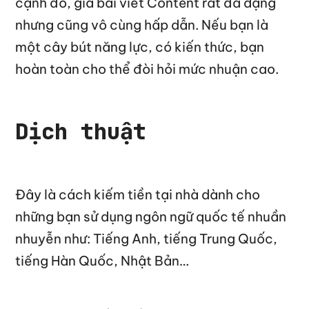
cạnh đó, giá bài viết Content rất đa dạng
nhưng cũng vô cùng hấp dẫn. Nếu bạn là
một cây bút năng lực, có kiến thức, bạn
hoàn toàn cho thể đòi hỏi mức nhuận cao.
Dịch thuật
Đây là cách kiếm tiền tại nhà dành cho
những bạn sử dụng ngôn ngữ quốc tế nhuần
nhuyễn như: Tiếng Anh, tiếng Trung Quốc,
tiếng Hàn Quốc, Nhật Bản…