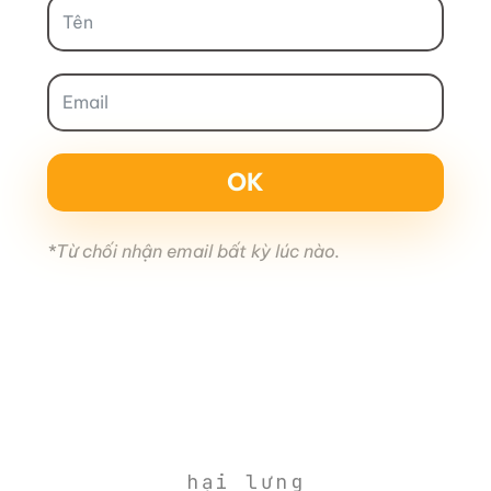
OK
*Từ chối nhận email bất kỳ lúc nào.
hại lưng