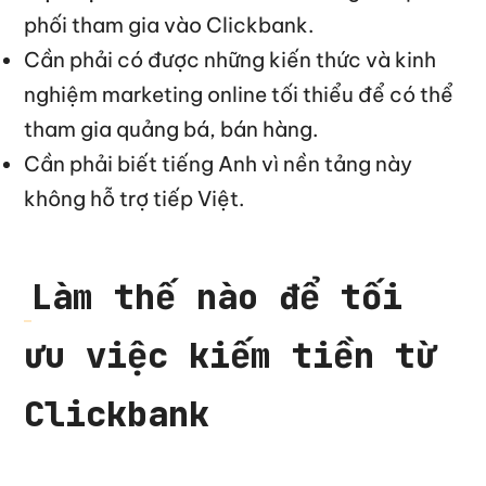
phối tham gia vào Clickbank.
Cần phải có được những kiến thức và kinh
nghiệm marketing online tối thiểu để có thể
tham gia quảng bá, bán hàng.
Cần phải biết tiếng Anh vì nền tảng này
không hỗ trợ tiếp Việt.
Làm thế nào để tối
ưu việc kiếm tiền từ
Clickbank