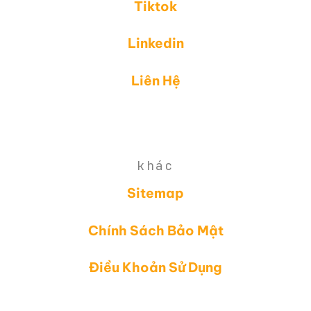
Tiktok
Linkedin
Liên Hệ
khác
Sitemap
Chính Sách Bảo Mật
Điều Khoản Sử Dụng