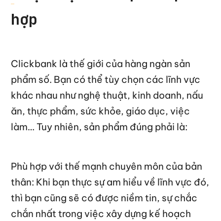
hợp
Clickbank là thế giới của hàng ngàn sản
phẩm số. Bạn có thể tùy chọn các lĩnh vực
khác nhau như nghệ thuật, kinh doanh, nấu
ăn, thực phẩm, sức khỏe, giáo dục, việc
làm… Tuy nhiên, sản phẩm đúng phải là:
Phù hợp với thế mạnh chuyên môn của bản
thân: Khi bạn thực sự am hiểu về lĩnh vực đó,
thì bạn cũng sẽ có được niềm tin, sự chắc
chắn nhất trong việc xây dựng kế hoạch