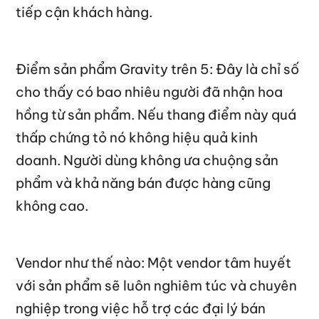
tiếp cận khách hàng.
Điểm sản phẩm Gravity trên 5: Đây là chỉ số
cho thấy có bao nhiêu người đã nhận hoa
hồng từ sản phẩm. Nếu thang điểm này quá
thấp chứng tỏ nó không hiệu quả kinh
doanh. Người dùng không ưa chuộng sản
phẩm và khả năng bán được hàng cũng
không cao.
Vendor như thế nào: Một vendor tâm huyết
với sản phẩm sẽ luôn nghiêm túc và chuyên
nghiệp trong việc hỗ trợ các đại lý bán