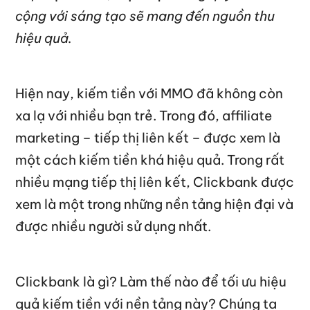
cộng với sáng tạo sẽ mang đến nguồn thu
hiệu quả.
Hiện nay, kiếm tiền với MMO đã không còn
xa lạ với nhiều bạn trẻ. Trong đó, affiliate
marketing – tiếp thị liên kết – được xem là
một cách kiếm tiền khá hiệu quả. Trong rất
nhiều mạng tiếp thị liên kết, Clickbank được
xem là một trong những nền tảng hiện đại và
được nhiều người sử dụng nhất.
Clickbank là gì? Làm thế nào để tối ưu hiệu
quả kiếm tiền với nền tảng này? Chúng ta