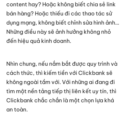
content hay? Hoặc không biết chia sẻ link
bán hàng? Hoặc thiếu đi các thao tác sử
dụng mạng, không biết chỉnh sửa hình ảnh…
Những điều này sẽ ảnh hưởng không nhỏ
đến hiệu quả kinh doanh.
Nhìn chung, nếu nắm bắt được quy trình và
cách thức, thì kiếm tiền với Clickbank sẽ
không ngoài tầm với. Với những ai đang đi
tìm một nền tảng tiếp thị liên kết uy tín, thì
Clickbank chắc chắn là một chọn lựa khá
an toàn.