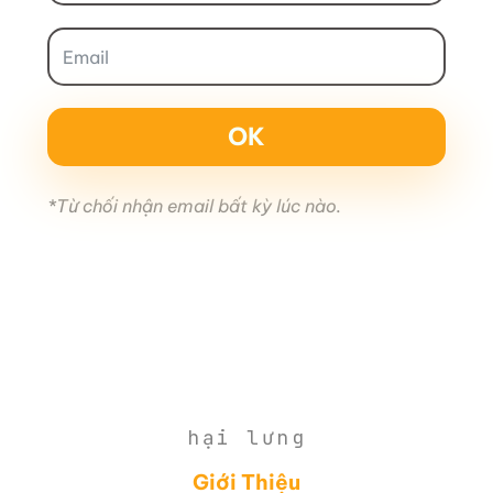
OK
*Từ chối nhận email bất kỳ lúc nào.
hại lưng
Giới Thiệu