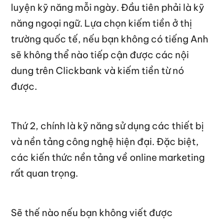
luyện kỹ năng mỗi ngày. Đầu tiên phải là kỹ
năng ngoại ngữ. Lựa chọn kiếm tiền ở thị
trường quốc tế, nếu bạn không có tiếng Anh
sẽ không thể nào tiếp cận được các nội
dung trên Clickbank và kiếm tiền từ nó
được.
Thứ 2, chính là kỹ năng sử dụng các thiết bị
và nền tảng công nghệ hiện đại. Đặc biệt,
các kiến thức nền tảng về online marketing
rất quan trọng.
Sẽ thế nào nếu bạn không viết được