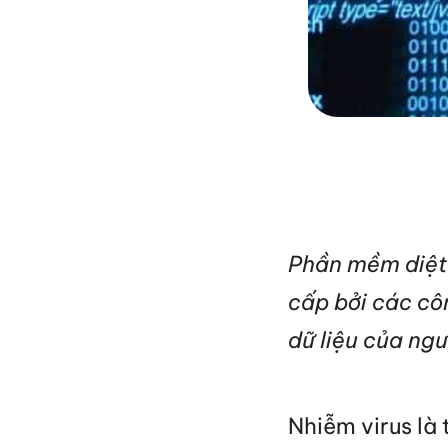
Phần mềm diệt 
cấp bởi các cô
dữ liệu của ng
Nhiễm virus là