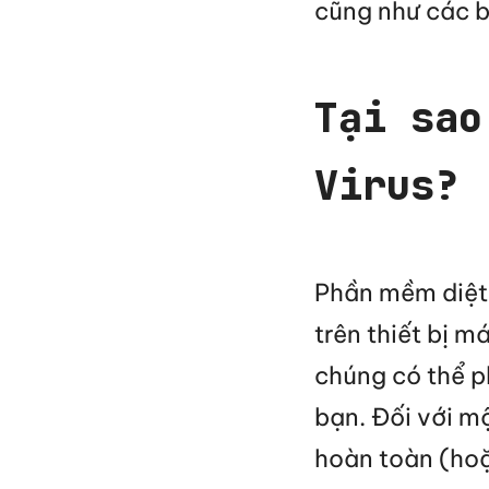
cũng như các b
Tại sao
Virus?
Phần mềm diệt v
trên thiết bị m
chúng có thể ph
bạn. Đối với m
hoàn toàn (hoặc