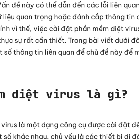
Vấn đề này có thể dẫn đến các lỗi liên qua
 liệu quan trọng hoặc đánh cắp thông tin
nh vì thế, việc cài đặt phần mềm diệt viru
hực sự rất cần thiết. Trong bài viết dưới đ
 số thông tin liên quan để chủ đề này để 
m diệt virus là gì?
virus là một dạng công cụ được cài đặt đ
ật số khác nhau, chủ yếu là các thiết bị di 