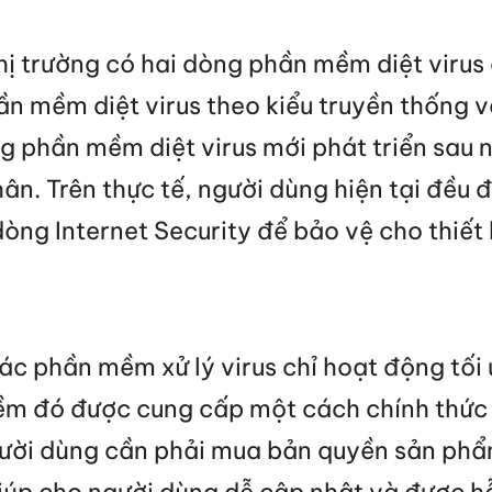
hị trường có hai dòng phần mềm diệt virus c
ần mềm diệt virus theo kiểu truyền thống v
g phần mềm diệt virus mới phát triển sau n
hân. Trên thực tế, người dùng hiện tại đều
dòng Internet Security để bảo vệ cho thiết
ác phần mềm xử lý virus chỉ hoạt động tối 
ềm đó được cung cấp một cách chính thức
gười dùng cần phải mua bản quyền sản phẩ