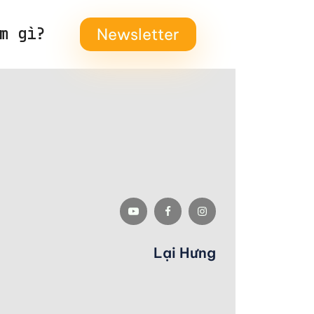
m gì?
Newsletter
Lại Hưng