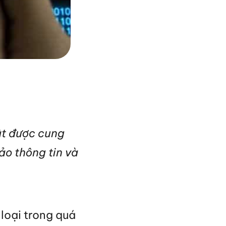
ật được cung
o thông tin và
 loại trong quá