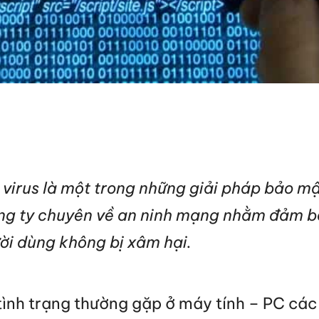
virus là một trong những giải pháp bảo m
ng ty chuyên về an ninh mạng nhằm đảm bả
ười dùng không bị xâm hại.
 tình trạng thường gặp ở máy tính – PC các