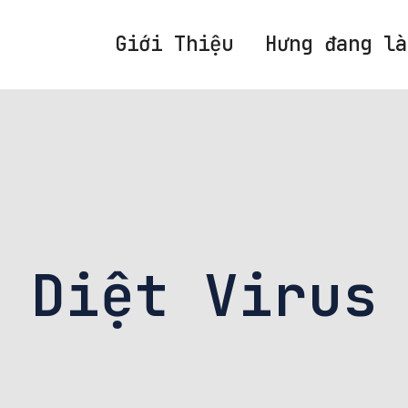
Giới Thiệu
Hưng đang là
 Diệt Virus