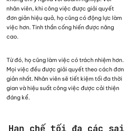
nhân viên, khi công việc được giải quyết
đơn giản hiệu quả, họ cũng có động lực làm
việc hơn. Tinh thần cống hiến được nâng
cao.
Từ đó, họ cũng làm việc có trách nhiệm hơn.
Mọi việc đều được giải quyết theo cách đơn
giản nhất. Nhân viên sẽ tiết kiệm tối đa thời
gian và hiệu suất công việc được cải thiện
đáng kể.
Hạn chế tối đa các sai