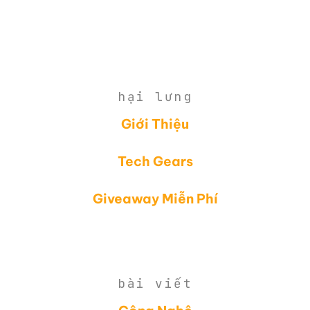
hại lưng
Giới Thiệu
Tech Gears
Giveaway Miễn Phí
bài viết