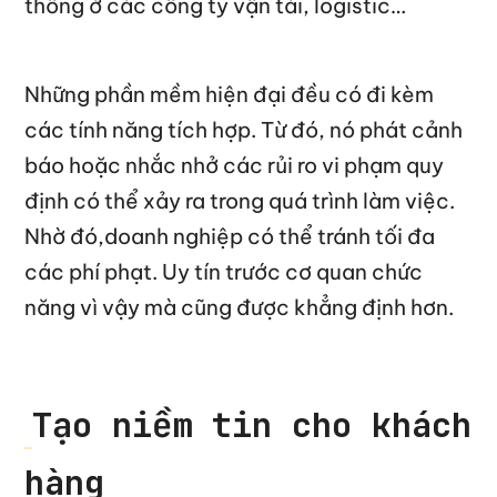
thông ở các công ty vận tải, logistic…
Những phần mềm hiện đại đều có đi kèm
các tính năng tích hợp. Từ đó, nó phát cảnh
báo hoặc nhắc nhở các rủi ro vi phạm quy
định có thể xảy ra trong quá trình làm việc.
Nhờ đó,doanh nghiệp có thể tránh tối đa
các phí phạt. Uy tín trước cơ quan chức
năng vì vậy mà cũng được khẳng định hơn.
Tạo niềm tin cho khách
hàng