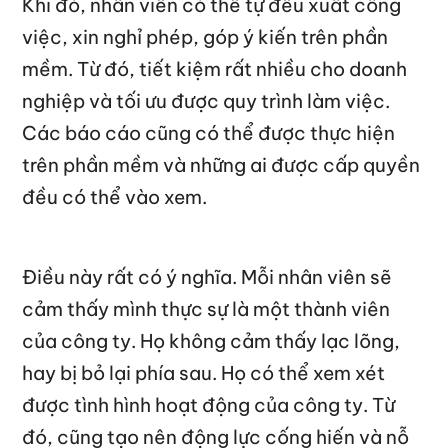
Khi đó, nhân viên có thể tự đều xuất công
việc, xin nghỉ phép, góp ý kiến trên phần
mềm. Từ đó, tiết kiệm rất nhiều cho doanh
nghiệp và tối ưu được quy trình làm việc.
Các báo cáo cũng có thể được thực hiện
trên phần mềm và những ai được cấp quyền
đều có thể vào xem.
Điều này rất có ý nghĩa. Mỗi nhân viên sẽ
cảm thấy mình thực sự là một thành viên
của công ty. Họ không cảm thấy lạc lõng,
hay bị bỏ lại phía sau. Họ có thể xem xét
được tình hình hoạt động của công ty. Từ
đó, cũng tạo nên động lực cống hiến và nỗ