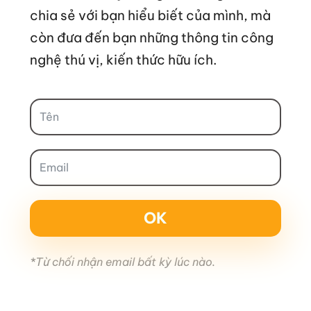
chia sẻ với bạn hiểu biết của mình, mà
còn đưa đến bạn những thông tin công
nghệ thú vị, kiến thức hữu ích.
OK
*Từ chối nhận email bất kỳ lúc nào.