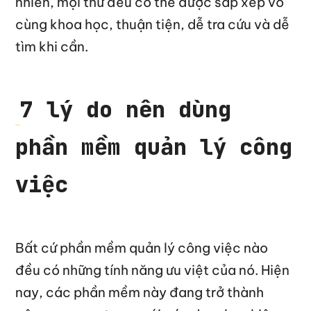
nhiên, mọi thứ đều có thể được sắp xếp vô
cùng khoa học, thuận tiện, dễ tra cứu và dễ
tìm khi cần.
7 lý do nên dùng
phần mềm quản lý công
việc
Bất cứ phần mềm quản lý công việc nào
đều có những tính năng ưu việt của nó. Hiện
nay, các phần mềm này đang trở thành