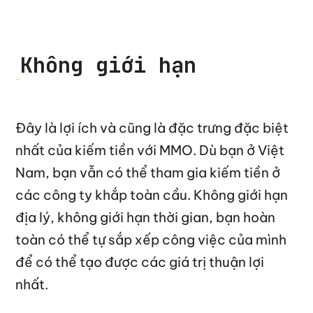
Không giới hạn
Đây là lợi ích và cũng là đặc trưng đặc biệt
nhất của kiếm tiền với MMO. Dù bạn ở Việt
Nam, bạn vẫn có thể tham gia kiếm tiền ở
các công ty khắp toàn cầu. Không giới hạn
địa lý, không giới hạn thời gian, bạn hoàn
toàn có thể tự sắp xếp công việc của mình
để có thể tạo được các giá trị thuận lợi
nhất.