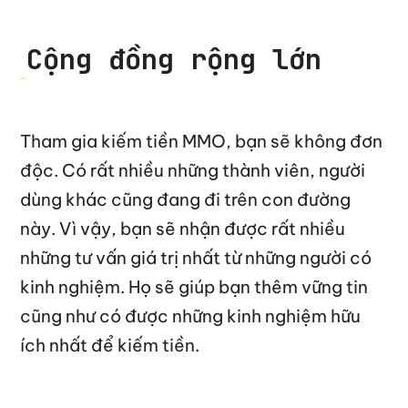
Cộng đồng rộng lớn
Tham gia kiếm tiền MMO, bạn sẽ không đơn
độc. Có rất nhiều những thành viên, người
dùng khác cũng đang đi trên con đường
này. Vì vậy, bạn sẽ nhận được rất nhiều
những tư vấn giá trị nhất từ những người có
kinh nghiệm. Họ sẽ giúp bạn thêm vững tin
cũng như có được những kinh nghiệm hữu
ích nhất để kiếm tiền.