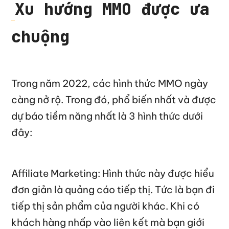
Xu hướng MMO được ưa
chuộng
Trong năm 2022, các hình thức MMO ngày
càng nở rộ. Trong đó, phổ biến nhất và được
dự báo tiềm năng nhất là 3 hình thức dưới
đây:
Affiliate Marketing: Hình thức này được hiểu
đơn giản là quảng cáo tiếp thị. Tức là bạn đi
tiếp thị sản phẩm của người khác. Khi có
khách hàng nhấp vào liên kết mà bạn giới