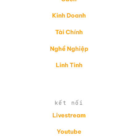
Kinh Doanh
Tài Chính
Nghề Nghiệp
Linh Tinh
kết nối
Livestream
Youtube