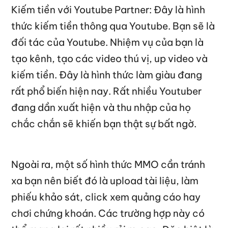
Kiếm tiền với Youtube Partner: Đây là hình
thức kiếm tiền thông qua Youtube. Bạn sẽ là
đối tác của Youtube. Nhiệm vụ của bạn là
tạo kênh, tạo các video thú vị, up video và
kiếm tiền. Đây là hình thức làm giàu đang
rất phổ biến hiện nay. Rất nhiều Youtuber
đang dần xuất hiện và thu nhập của họ
chắc chắn sẽ khiến bạn thật sự bất ngờ.
Ngoài ra, một số hình thức MMO cần tránh
xa bạn nên biết đó là upload tài liệu, làm
phiếu khảo sát, click xem quảng cáo hay
chơi chứng khoán. Các trường hợp này có