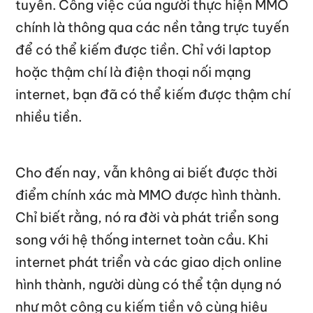
tuyến. Công việc của người thực hiện MMO
chính là thông qua các nền tảng trực tuyến
để có thể kiếm được tiền. Chỉ với laptop
hoặc thậm chí là điện thoại nối mạng
internet, bạn đã có thể kiếm được thậm chí
nhiều tiền.
Cho đến nay, vẫn không ai biết được thời
điểm chính xác mà MMO được hình thành.
Chỉ biết rằng, nó ra đời và phát triển song
song với hệ thống internet toàn cầu. Khi
internet phát triển và các giao dịch online
hình thành, người dùng có thể tận dụng nó
như một công cụ kiếm tiền vô cùng hiệu