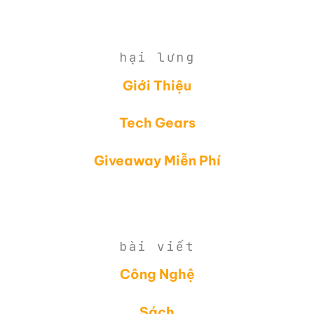
hại lưng
Giới Thiệu
Tech Gears
Giveaway Miễn Phí
bài viết
Công Nghệ
Sách