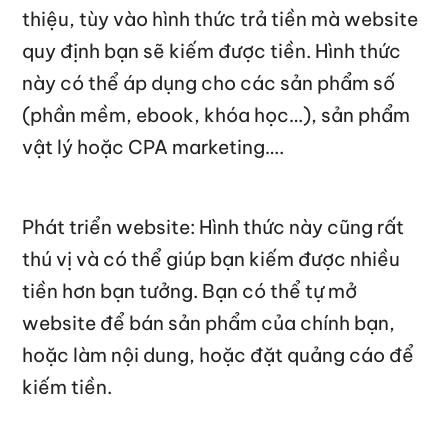
thiệu, tùy vào hình thức trả tiền mà website
quy định bạn sẽ kiếm được tiền. Hình thức
này có thể áp dụng cho các sản phẩm số
(phần mềm, ebook, khóa học…), sản phẩm
vật lý hoặc CPA marketing….
Phát triển website: Hình thức này cũng rất
thú vị và có thể giúp bạn kiếm được nhiều
tiền hơn bạn tưởng. Bạn có thể tự mở
website để bán sản phẩm của chính bạn,
hoặc làm nội dung, hoặc đặt quảng cáo để
kiếm tiền.