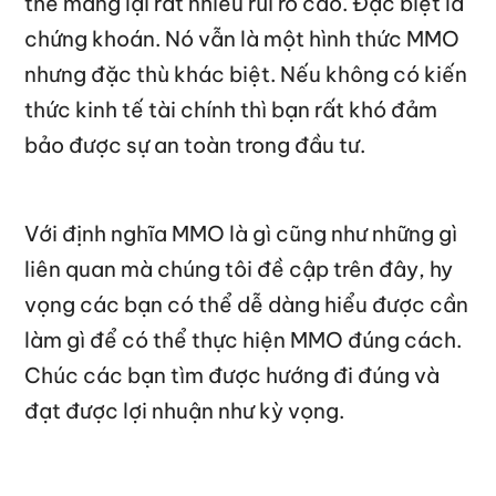
thể mang lại rất nhiều rủi ro cao. Đặc biệt là
chứng khoán. Nó vẫn là một hình thức MMO
nhưng đặc thù khác biệt. Nếu không có kiến
thức kinh tế tài chính thì bạn rất khó đảm
bảo được sự an toàn trong đầu tư.
Với định nghĩa MMO là gì cũng như những gì
liên quan mà chúng tôi đề cập trên đây, hy
vọng các bạn có thể dễ dàng hiểu được cần
làm gì để có thể thực hiện MMO đúng cách.
Chúc các bạn tìm được hướng đi đúng và
đạt được lợi nhuận như kỳ vọng.