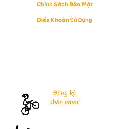
Chính Sách Bảo Mật
Điều Khoản Sử Dụng
Đăng ký
nhận email