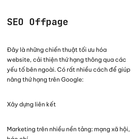
SEO Offpage
Đây là những chiến thuật tối ưu hóa
website, cải thiện thứ hạng thông qua các
yếu tố bên ngoài. Có rất nhiều cách để giúp
nâng thứ hạng trên Google:
Xây dựng liên kết
Marketing trên nhiều nền tảng: mạng xã hội,
báo chí…