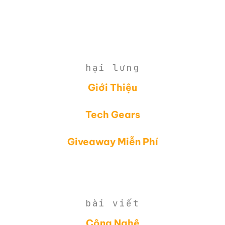
hại lưng
Giới Thiệu
Tech Gears
Giveaway Miễn Phí
bài viết
Công Nghệ