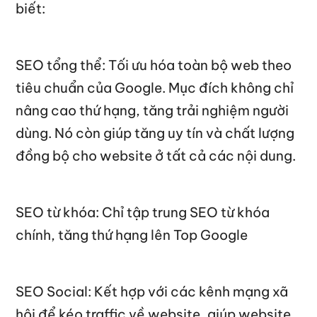
biết:
SEO tổng thể: Tối ưu hóa toàn bộ web theo
tiêu chuẩn của Google. Mục đích không chỉ
nâng cao thứ hạng, tăng trải nghiệm người
dùng. Nó còn giúp tăng uy tín và chất lượng
đồng bộ cho website ở tất cả các nội dung.
SEO từ khóa: Chỉ tập trung SEO từ khóa
chính, tăng thứ hạng lên Top Google
SEO Social: Kết hợp với các kênh mạng xã
hội để kéo traffic về website, giúp website