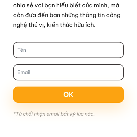
chia sẻ với bạn hiểu biết của mình, mà
còn đưa đến bạn những thông tin công
nghệ thú vị, kiến thức hữu ích.
OK
*Từ chối nhận email bất kỳ lúc nào.