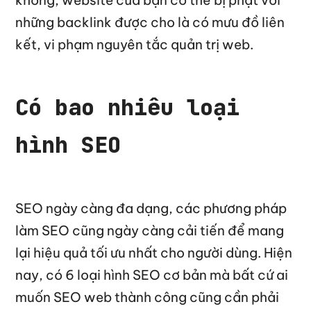
những backlink được cho là có mưu đồ liên
kết, vi phạm nguyên tắc quản trị web.
Có bao nhiêu loại
hình SEO
SEO ngày càng đa dạng, các phương pháp
làm SEO cũng ngày càng cải tiến để mang
lại hiệu quả tối ưu nhất cho người dùng. Hiện
nay, có 6 loại hình SEO cơ bản mà bất cứ ai
muốn SEO web thành công cũng cần phải