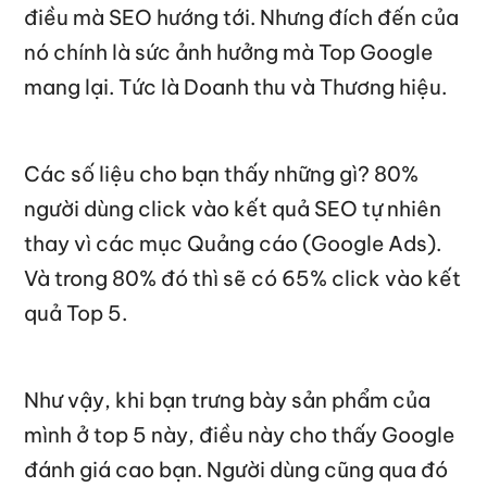
điều mà SEO hướng tới. Nhưng đích đến của
nó chính là sức ảnh hưởng mà Top Google
mang lại. Tức là Doanh thu và Thương hiệu.
Các số liệu cho bạn thấy những gì? 80%
người dùng click vào kết quả SEO tự nhiên
thay vì các mục Quảng cáo (Google Ads).
Và trong 80% đó thì sẽ có 65% click vào kết
quả Top 5.
Như vậy, khi bạn trưng bày sản phẩm của
mình ở top 5 này, điều này cho thấy Google
đánh giá cao bạn. Người dùng cũng qua đó