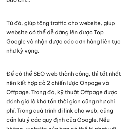
Từ đó, giúp tăng traffic cho website, giúp
website có thể dễ dàng lên được Top
Google và nhận được các đơn hàng liên tục
như kỳ vọng.
Để có thể SEO web thành công, thì tốt nhất
nên kết hợp cả 2 chiến lược Onpage và
Offpage. Trong đó, kỹ thuật Offpage được
đánh giá là khá tốn thời gian cũng như chi
phí. Trong quá trình đi link cho web, cũng
cần lưu ý các quy định của Google. Nếu
không, website của bạn có thể bị phạt với