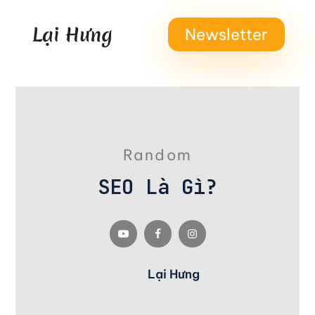
Newsletter
Random
SEO Là Gì?
Lại Hưng